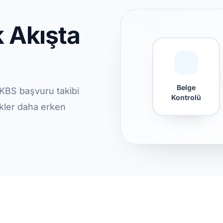
 Akışta
Belge
 KBS başvuru takibi
Kontrolü
sikler daha erken