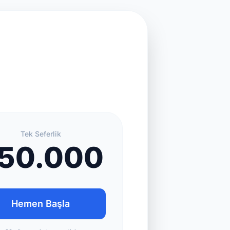
Tek Seferlik
50.000
Hemen Başla