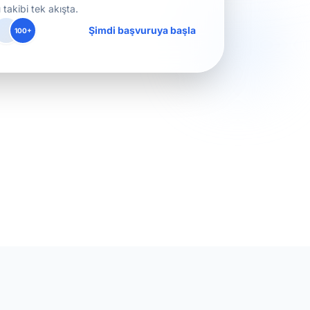
takibi tek akışta.
Şimdi başvuruya başla
100+