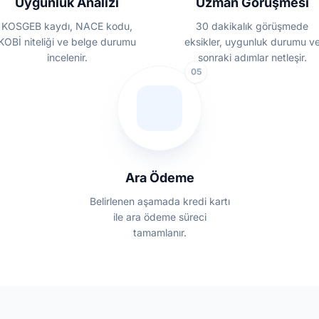
Uygunluk Analizi
Uzman Görüşmesi
KOSGEB kaydı, NACE kodu,
30 dakikalık görüşmede
KOBİ niteliği ve belge durumu
eksikler, uygunluk durumu v
incelenir.
sonraki adımlar netleşir.
05
Ara Ödeme
Belirlenen aşamada kredi kartı
ile ara ödeme süreci
tamamlanır.