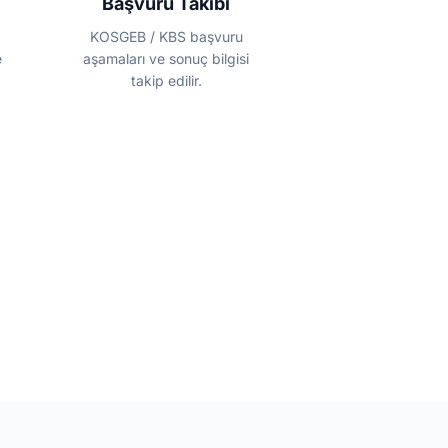
Başvuru Takibi
KOSGEB / KBS başvuru
e
aşamaları ve sonuç bilgisi
takip edilir.