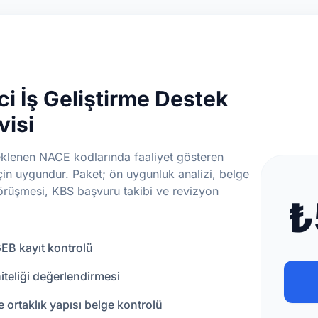
i İş Geliştirme Destek
visi
eklenen NACE kodlarında faaliyet gösteren
çin uygundur. Paket; ön uygunluk analizi, belge
örüşmesi, KBS başvuru takibi ve revizyon
₺
EB kayıt kontrolü
teliği değerlendirmesi
e ortaklık yapısı belge kontrolü