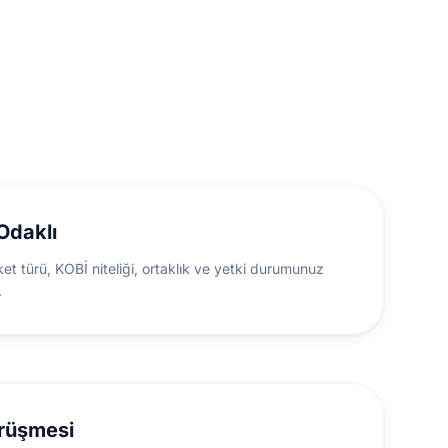
Odaklı
et türü, KOBİ niteliği, ortaklık ve yetki durumunuz
.
rüşmesi