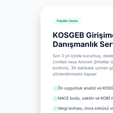
Popüler Seçim
KOSGEB Girişimc
Danışmanlık Ser
Son 3 yıl içinde kurulmuş, dest
Limited veya Anonim Şirketler i
kontrolü, 30 dakikalık uzman g
yönlendirmesini kapsar.
Ön uygunluk analizi ve KOSG
NACE kodu, sektör ve KOBİ ni
Vergi levhası, imza sirküsü v