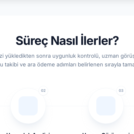
Süreç Nasıl İlerler?
izi yükledikten sonra uygunluk kontrolü, uzman gör
 takibi ve ara ödeme adımları belirlenen sırayla tam
02
03