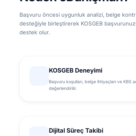
Başvuru öncesi uygunluk analizi, belge kontr
desteğiyle birleştirerek KOSGEB başvurunuzu
destek olur.
KOSGEB Deneyimi
Başvuru koşulları, belge ihtiyaçları ve KBS 
değerlendirilir.
Dijital Süreç Takibi