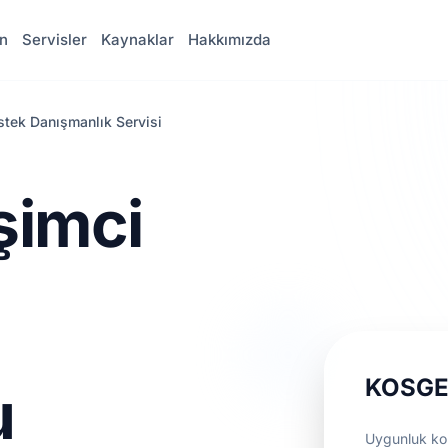
n
Servisler
Kaynaklar
Hakkımızda
stek Danışmanlık Servisi
şimci
KOSGEB
u
Uygunluk kon