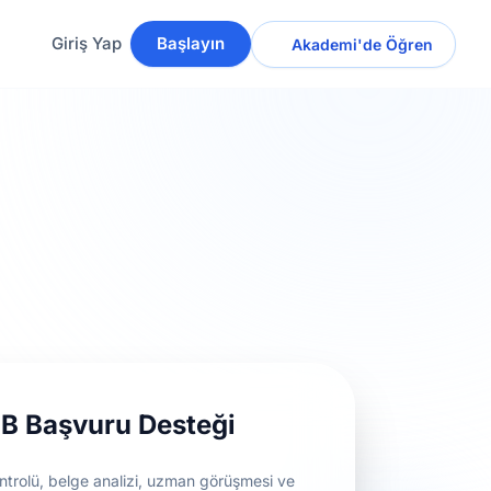
Giriş Yap
Başlayın
Akademi'de Öğren
 Başvuru Desteği
trolü, belge analizi, uzman görüşmesi ve