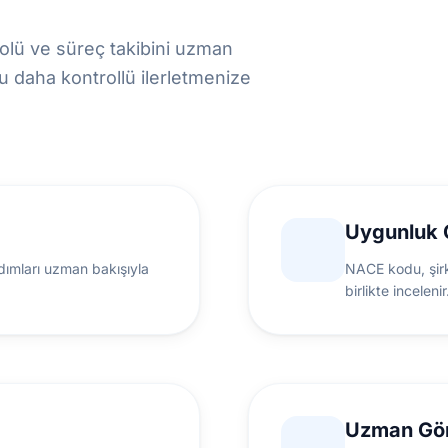
olü ve süreç takibini uzman
 daha kontrollü ilerletmenize
Uygunluk 
adımları uzman bakışıyla
NACE kodu, şirk
birlikte incelenir
Uzman Gö