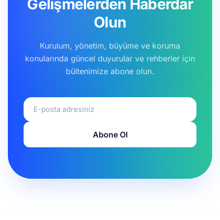
Gelişmelerden Haberdar
Olun
Kurulum, yönetim, büyüme ve koruma
konularında güncel duyurular ve rehberler için
bültenimize abone olun.
E-posta adresiniz
Abone Ol