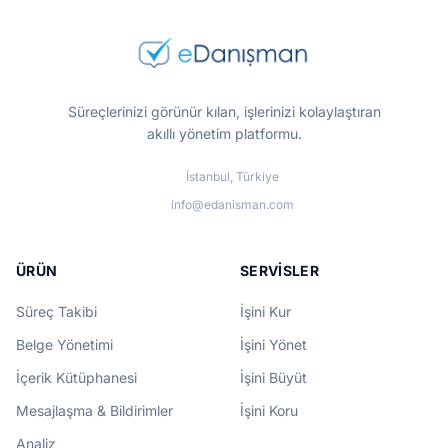
Süreçlerinizi görünür kılan, işlerinizi kolaylaştıran
akıllı yönetim platformu.
İstanbul, Türkiye
info@edanisman.com
ÜRÜN
SERVISLER
Süreç Takibi
İşini Kur
Belge Yönetimi
İşini Yönet
İçerik Kütüphanesi
İşini Büyüt
Mesajlaşma & Bildirimler
İşini Koru
Analiz