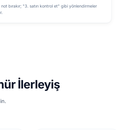
 bırakır; "3. satırı kontrol et" gibi yönlendirmeler
r.
ür İlerleyiş
in.