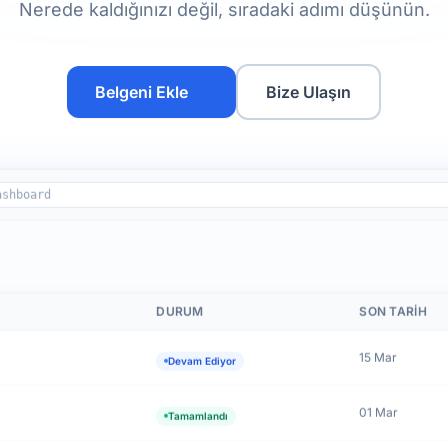
Nerede kaldığınızı değil, sıradaki adımı düşünün.
Belgeni Ekle
Bize Ulaşın
ashboard
DURUM
SON TARIH
15 Mar
Devam Ediyor
01 Mar
Tamamlandı