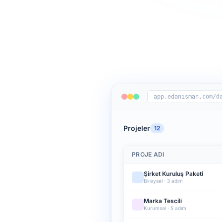
app.edanisman.com/d
Projeler
12
PROJE ADI
Şirket Kuruluş Paketi
Bireysel · 3 adım
Marka Tescili
Kurumsal · 5 adım