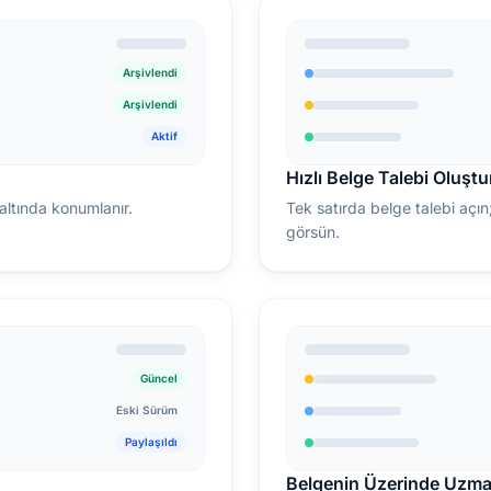
Arşivlendi
Arşivlendi
Aktif
Hızlı Belge Talebi Oluştu
altında konumlanır.
Tek satırda belge talebi açı
görsün.
Güncel
Eski Sürüm
Paylaşıldı
Belgenin Üzerinde Uzm