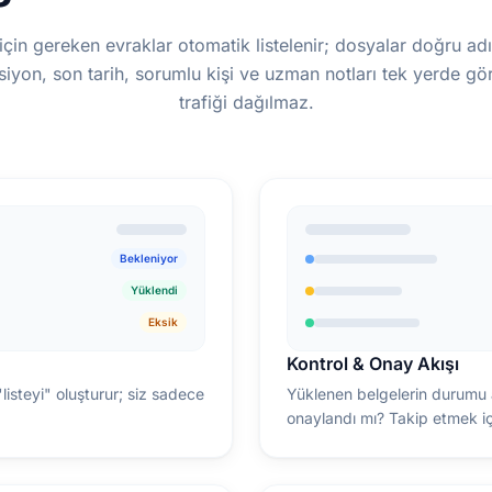
için gereken evraklar otomatik listelenir; dosyalar doğru ad
rsiyon, son tarih, sorumlu kişi ve uzman notları tek yerde 
trafiği dağılmaz.
Bekleniyor
Yüklendi
Eksik
Kontrol & Onay Akışı
"listeyi" oluşturur; siz sadece
Yüklenen belgelerin durumu a
onaylandı mı? Takip etmek i