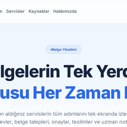
n
Servisler
Kaynaklar
Hakkımızda
Belge Yönetimi
lgelerin Tek Yer
usu Her Zaman 
ın aldığınız servislerin tüm adımlarını tek ekranda izle
evler, belge talepleri, onaylar, teslimler ve uzman notl