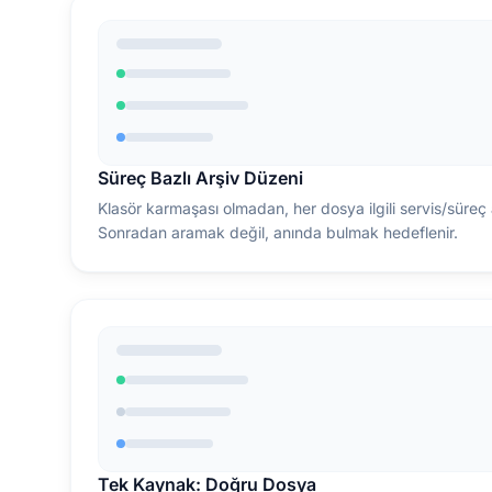
Süreç Bazlı Arşiv Düzeni
Klasör karmaşası olmadan, her dosya ilgili servis/süreç 
Sonradan aramak değil, anında bulmak hedeflenir.
Tek Kaynak: Doğru Dosya