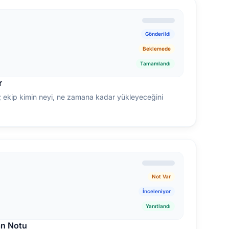
Gönderildi
Beklemede
Tamamlandı
r
n; ekip kimin neyi, ne zamana kadar yükleyeceğini
Not Var
İnceleniyor
Yanıtlandı
an Notu