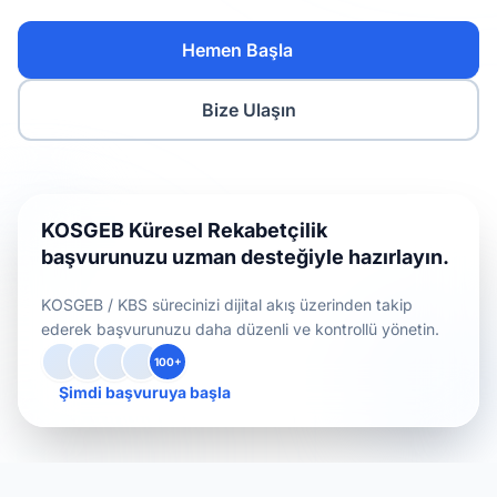
Hemen Başla
Bize Ulaşın
KOSGEB Küresel Rekabetçilik
başvurunuzu uzman desteğiyle hazırlayın.
KOSGEB / KBS sürecinizi dijital akış üzerinden takip
ederek başvurunuzu daha düzenli ve kontrollü yönetin.
100+
Şimdi başvuruya başla