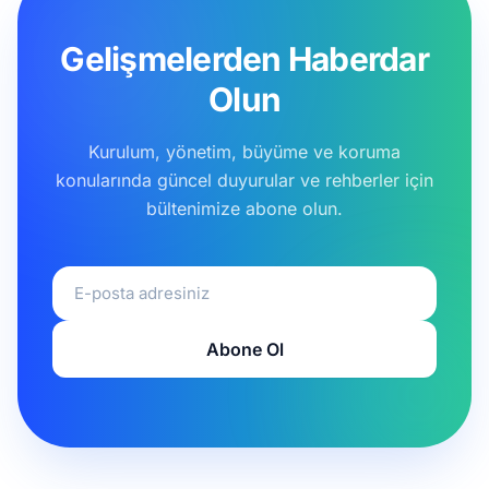
Gelişmelerden Haberdar
Olun
Kurulum, yönetim, büyüme ve koruma
konularında güncel duyurular ve rehberler için
bültenimize abone olun.
E-posta adresiniz
Abone Ol