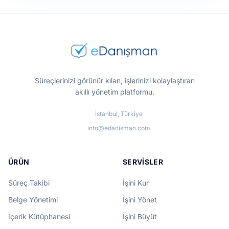
Süreçlerinizi görünür kılan, işlerinizi kolaylaştıran
akıllı yönetim platformu.
İstanbul, Türkiye
info@edanisman.com
ÜRÜN
SERVISLER
Süreç Takibi
İşini Kur
Belge Yönetimi
İşini Yönet
İçerik Kütüphanesi
İşini Büyüt