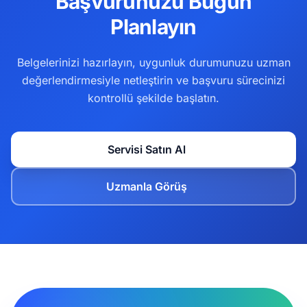
Başvurunuzu Bugün
Planlayın
Belgelerinizi hazırlayın, uygunluk durumunuzu uzman
değerlendirmesiyle netleştirin ve başvuru sürecinizi
kontrollü şekilde başlatın.
Servisi Satın Al
Uzmanla Görüş