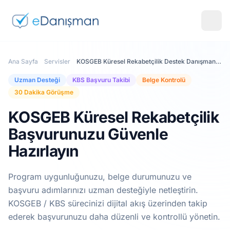
Ana Sayfa
Servisler
KOSGEB Küresel Rekabetçilik Destek Danışmanlık Servisi
Uzman Desteği
KBS Başvuru Takibi
Belge Kontrolü
30 Dakika Görüşme
KOSGEB Küresel Rekabetçilik
Başvurunuzu Güvenle
Hazırlayın
Program uygunluğunuzu, belge durumunuzu ve
başvuru adımlarınızı uzman desteğiyle netleştirin.
KOSGEB / KBS sürecinizi dijital akış üzerinden takip
ederek başvurunuzu daha düzenli ve kontrollü yönetin.