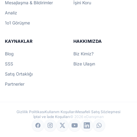
Mesajlaşma & Bildirimler
İşini Koru
Analiz
1o1 Görüşme
KAYNAKLAR
HAKKIMIZDA
Blog
Biz Kimiz?
SSS
Bize Ulaşın
Satış Ortaklığı
Partnerler
Gizlilik Politikası
Kullanım Koşulları
Mesafeli Satış Sözleşmesi
İptal ve İade Koşulları
© 2026 eDanışman