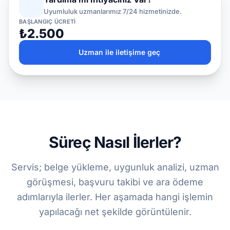
Uyumluluk uzmanlarımız 7/24 hizmetinizde.
BAŞLANGIÇ ÜCRETI
₺2.500
Uzman ile iletişime geç
Süreç Nasıl İlerler?
Servis; belge yükleme, uygunluk analizi, uzman
görüşmesi, başvuru takibi ve ara ödeme
adımlarıyla ilerler. Her aşamada hangi işlemin
yapılacağı net şekilde görüntülenir.