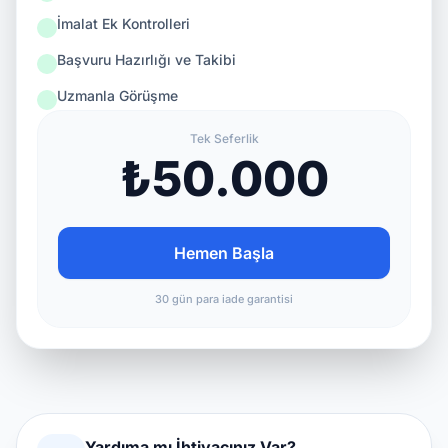
İmalat Ek Kontrolleri
Başvuru Hazırlığı ve Takibi
Uzmanla Görüşme
Tek Seferlik
₺50.000
Hemen Başla
30 gün para iade garantisi
Yardıma mı İhtiyacınız Var?