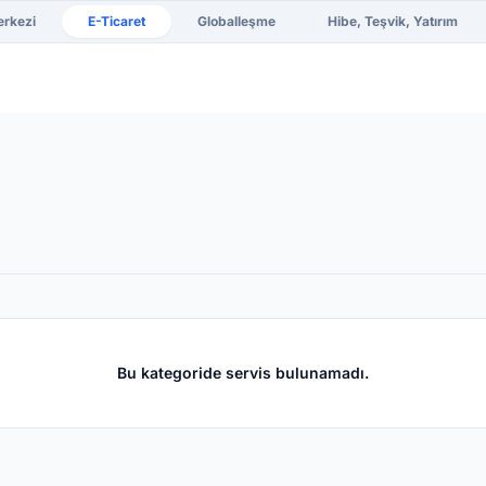
erkezi
E-Ticaret
Globalleşme
Hibe, Teşvik, Yatırım
Bu kategoride servis bulunamadı.