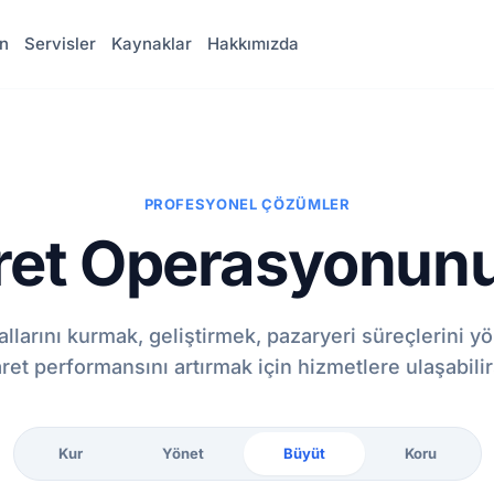
n
Servisler
Kaynaklar
Hakkımızda
PROFESYONEL ÇÖZÜMLER
ret Operasyonun
allarını kurmak, geliştirmek, pazaryeri süreçlerini yö
aret performansını artırmak için hizmetlere ulaşabilir
Kur
Yönet
Büyüt
Koru