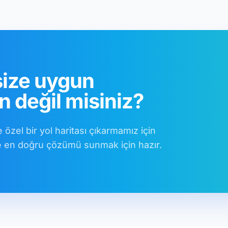
size uygun
 değil misiniz?
e özel bir yol haritası çıkarmamız için
ize en doğru çözümü sunmak için hazır.