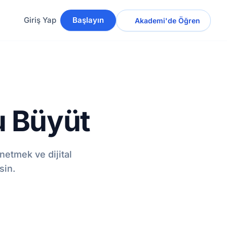
Giriş Yap
Başlayın
Akademi'de Öğren
u Büyüt
netmek ve dijital
sin.