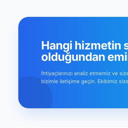
Hangi hizmetin 
olduğundan emin
İhtiyaçlarınızı analiz etmemiz ve siz
bizimle iletişime geçin. Ekibimiz s