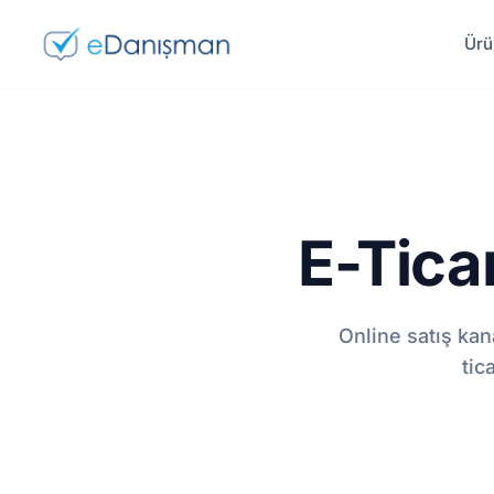
Ürü
E-Tica
Online satış kan
tic