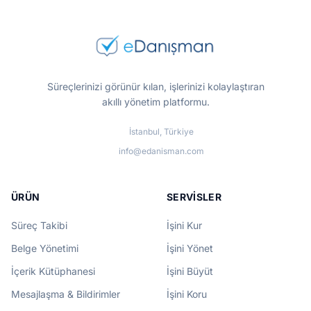
Süreçlerinizi görünür kılan, işlerinizi kolaylaştıran
akıllı yönetim platformu.
İstanbul, Türkiye
info@edanisman.com
ÜRÜN
SERVISLER
Süreç Takibi
İşini Kur
Belge Yönetimi
İşini Yönet
İçerik Kütüphanesi
İşini Büyüt
Mesajlaşma & Bildirimler
İşini Koru